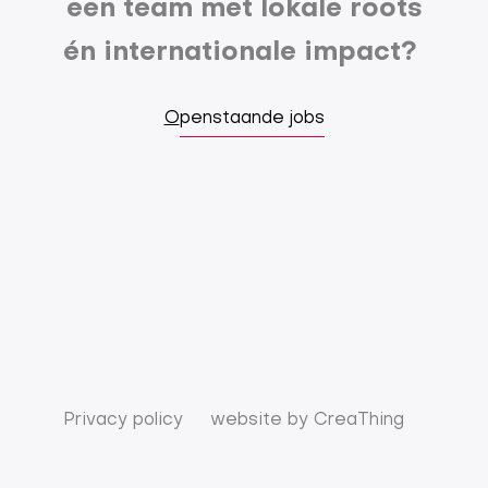
een team met lokale roots
én internationale impact?
O
penstaande jobs
Privacy policy
website by
CreaThing