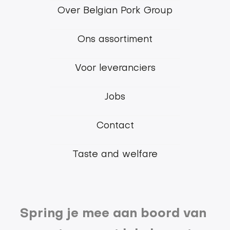
Footer
Over Belgian Pork Group
menu
Ons assortiment
Belgian
Pork
Voor leveranciers
Group
Jobs
Contact
Taste and welfare
Spring je mee aan boord van