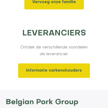
Vervoeg onze familie
LEVERANCIERS
Ontdek de verschillende voordelen
als leverancier.
Informatie varkenshouders
Belgian Pork Group