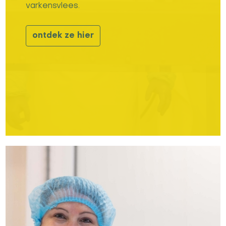
varkensvlees.
ontdek ze hier