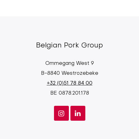
Belgian Pork Group
Ommegang West 9
B-8840 Westrozebeke
+32 (0)51 78 84 00
BE 0878.201.178