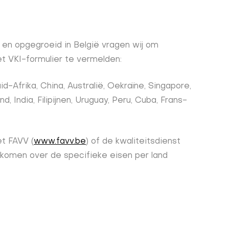
en opgegroeid in België vragen wij om
t VKI-formulier te vermelden:
d-Afrika, China, Australië, Oekraïne, Singapore,
 India, Filipijnen, Uruguay, Peru, Cuba, Frans-
t FAVV (
www.favv.be
) of de kwaliteitsdienst
komen over de specifieke eisen per land