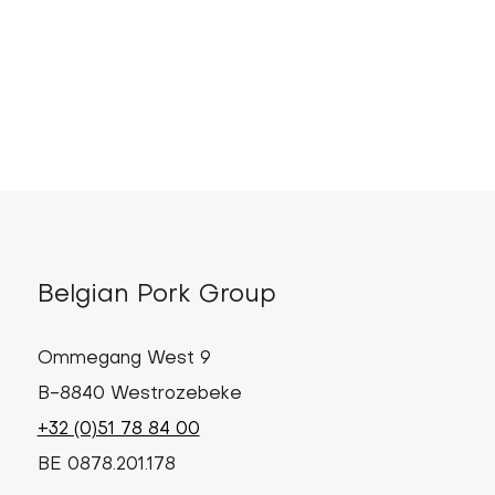
Belgian Pork Group
Ommegang West 9
B-8840 Westrozebeke
+32 (0)51 78 84 00
BE 0878.201.178