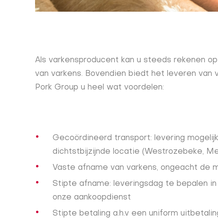
Als varkensproducent kan u steeds rekenen o
van varkens. Bovendien biedt het leveren van 
Pork Group u heel wat voordelen:
Gecoördineerd transport: levering mogelij
dichtstbijzijnde locatie (Westrozebeke, Me
Vaste afname van varkens, ongeacht de m
Stipte afname: leveringsdag te bepalen 
onze aankoopdienst
Stipte betaling a.h.v een uniform uitbetal