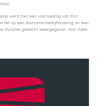
China.
prijs werd met een vast bedrag van 10ct
tten op een duurzame bedrijfsvoering, en een
kse mutatie) geslacht weergegeven. Voor meer