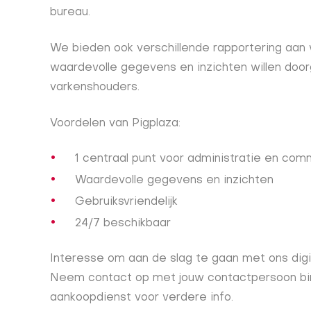
bureau.
We bieden ook verschillende rapportering aa
waardevolle gegevens en inzichten willen doo
varkenshouders.
Voordelen van Pigplaza:
1 centraal punt voor administratie en com
Waardevolle gegevens en inzichten
Gebruiksvriendelijk
24/7 beschikbaar
Interesse om aan de slag te gaan met ons digi
Neem contact op met jouw contactpersoon bi
aankoopdienst voor verdere info.