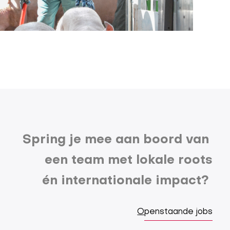
Spring je mee aan boord van
een team met lokale roots
én internationale impact?
O
penstaande jobs