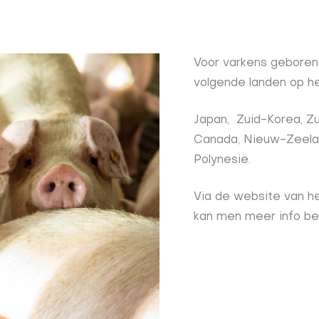
Voor varkens geboren 
volgende landen op he
Japan, Zuid-Korea, Zui
Canada, Nieuw-Zeeland,
Polynesië.
Via de website van he
kan men meer info be