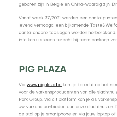
geboren zijn in België en China-waardig zijn. D
Vanaf week 37/2021 werden een aantal punten 
levend verhoogd, een bijkomende Taste&Welfa
aantal andere toeslagen werden herberekend. 
info kan u steeds terecht bij team aankoop var
PIG PLAZA
Via
www.pigplaza.be
kom je terecht op het nie
voor de varkensproducenten van alle slachthui
Pork Group. Via dit platform kan je als varkens
uw varkens aanbieden aan onze slachthuizen. Di
de stal op je smartphone en via jouw laptop o