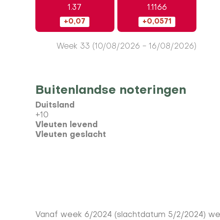
1.37
1.1166
+0,07
+0,0571
Week
33 (10/08/2026 - 16/08/2026)
Buitenlandse noteringen
Duitsland
+10
Vleuten levend
Vleuten geslacht
Vanaf week 6/2024 (slachtdatum 5/2/2024) wer