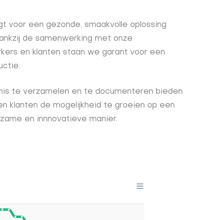
gt voor een gezonde, smaakvolle oplossing
ankzij de samenwerking met onze
ers en klanten staan we garant voor een
ctie.
nnis te verzamelen en te documenteren bieden
n klanten de mogelijkheid te groeien op een
zame en innnovatieve manier.