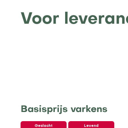
Voor leveran
Basisprijs varkens
Geslacht
Levend