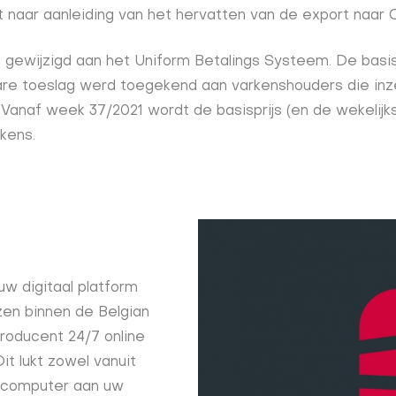
it naar aanleiding van het hervatten van de export naar 
gewijzigd aan het Uniform Betalings Systeem. De basis
re toeslag werd toegekend aan varkenshouders die inze
Vanaf week 37/2021 wordt de basisprijs (en de wekelij
kens.
uw digitaal platform
zen binnen de Belgian
producent 24/7 online
t lukt zowel vanuit
f computer aan uw